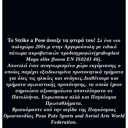
To Strike a Pose άνοιξε τα φτερά του!
Σε ένα νεο
πολυχώρο 200τ.μ στην Αργυρούπολη με ειδικό
πάτωμα ακροβατικών προδιαγραφών(graboplast
Mega elite floora EN IS0243 46).
Αποτελεί έναν αναγνωρισμένο χώρο εκγύμνασης ο
οποίος παρέχει εξειδικευμένα προπονητικά τμήματα
για όλες τις ηλικίες και ανάγκες.Διαθέτουμε και
τμήματα αγωνιστικής προπόνησης, τα οποία έχουν
σημειώσει αξιοσημείωτα αποτελέσματα σε
Πανελλήνια, Ευρωπαικα αλλά και Παγκόσμια
Πρωταθλήματα.
Βρισκόμαστε υπό την αιγίδα της Παγκόσμιας
Ομοσπονδίας Posa Pole Sports and Aerial Arts World
Federation.